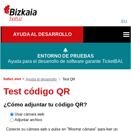
EU
AYUDA AL DESARROLLO
ENTORNO DE PRUEBAS
Ayuda para el desarrollo de software garante TicketBAI.
batuz.eus
Ayuda al desarrollo
Test QR
Test código QR
¿Cómo adjuntar tu código QR?
Usar cámara web
Adjuntar archivo
Conecte su cámara web y pulse en "Mostrar cámara" para leer un